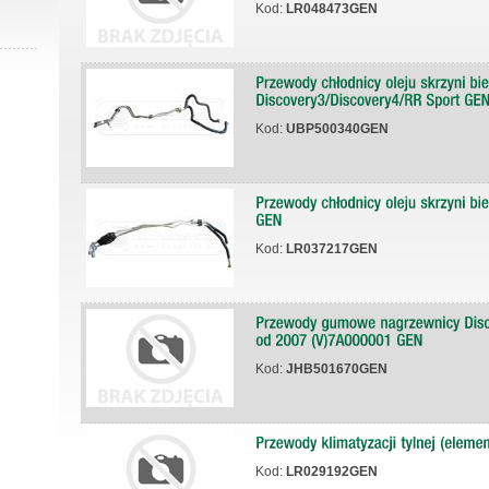
Kod:
LR048473GEN
Kod:
UBP500340GEN
Kod:
LR037217GEN
Kod:
JHB501670GEN
Kod:
LR029192GEN