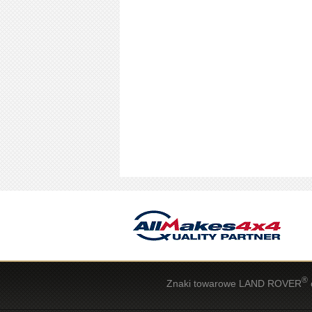
®
Znaki towarowe LAND ROVER