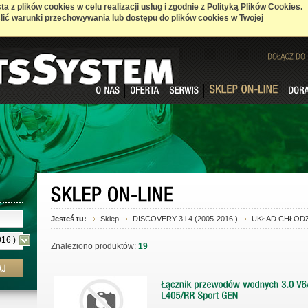
a z plików cookies w celu realizacji usług i zgodnie z Polityką Plików Cookies.
ić warunki przechowywania lub dostępu do plików cookies w Twojej
DOŁĄCZ
DO
Jesteś tu:
Sklep
DISCOVERY 3 i 4 (2005-2016 )
UKŁAD CHŁOD
16 )
Znaleziono produktów:
19