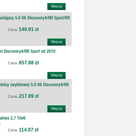
Więcej
140.91 zł
Cena:
Więcej
657.88 zł
Cena:
Więcej
217.09 zł
Cena:
Więcej
114.07 zł
Cena: