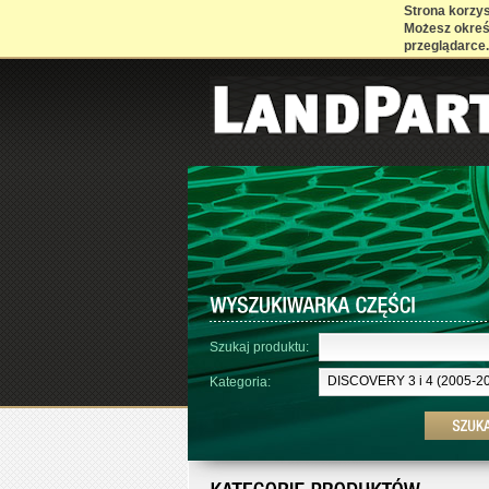
Strona korzyst
Możesz określ
przeglądarce.
Szukaj produktu:
DISCOVERY 3 i 4 (2005-20
Kategoria: