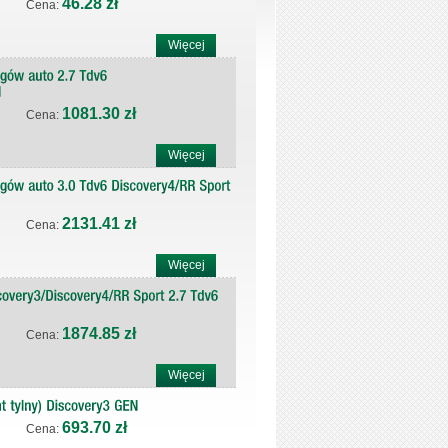
46.28 zł
Cena:
Więcej
1081.30 zł
Cena:
Więcej
2131.41 zł
Cena:
Więcej
1874.85 zł
Cena:
Więcej
693.70 zł
Cena: