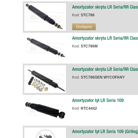
Kod:
STC786
Dostępny
Kod:
STC786M
Kod:
STC786GEN WYCOFANY
Kod:
RTC4442