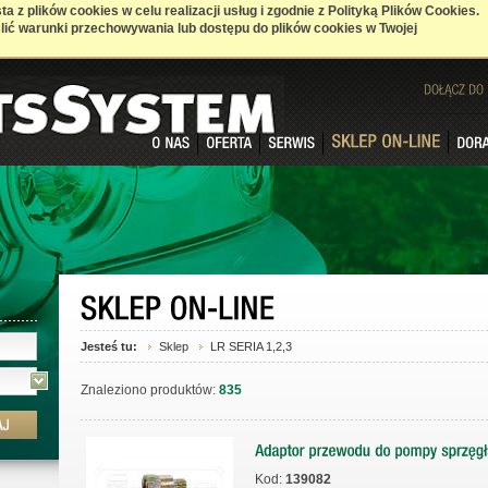
a z plików cookies w celu realizacji usług i zgodnie z Polityką Plików Cookies.
ić warunki przechowywania lub dostępu do plików cookies w Twojej
DOŁĄCZ
DO
Jesteś tu:
Sklep
LR SERIA 1,2,3
Znaleziono produktów:
835
Kod:
139082