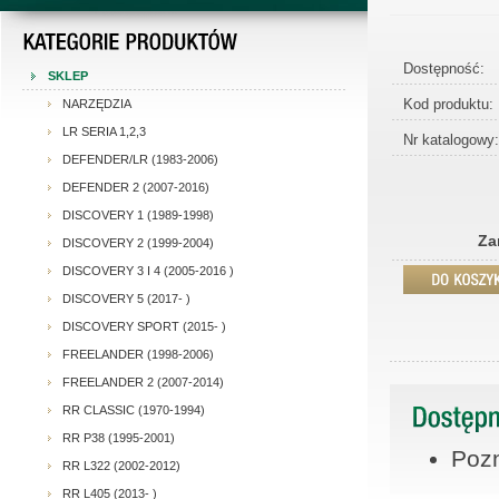
Dostępność:
SKLEP
Kod produktu:
NARZĘDZIA
LR SERIA 1,2,3
Nr katalogowy:
DEFENDER/LR (1983-2006)
DEFENDER 2 (2007-2016)
DISCOVERY 1 (1989-1998)
Za
DISCOVERY 2 (1999-2004)
DISCOVERY 3 I 4 (2005-2016 )
DISCOVERY 5 (2017- )
DISCOVERY SPORT (2015- )
FREELANDER (1998-2006)
FREELANDER 2 (2007-2014)
RR CLASSIC (1970-1994)
RR P38 (1995-2001)
Pozn
RR L322 (2002-2012)
RR L405 (2013- )