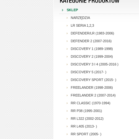
SKLEP
NARZĘDZIA
LR SERIA 1,2,3
DEFENDER/LR (1983-2006)
DEFENDER 2 (2007-2016)
DISCOVERY 1 (1989-1998)
DISCOVERY 2 (1999-2004)
DISCOVERY 3 I 4 (2005-2016 )
DISCOVERY 5 (2017- )
DISCOVERY SPORT (2015- )
FREELANDER (1998-2006)
FREELANDER 2 (2007-2014)
RR CLASSIC (1970-1994)
RR P38 (1995-2001)
RR L322 (2002-2012)
RR L405 (2013- )
RR SPORT (2005- )