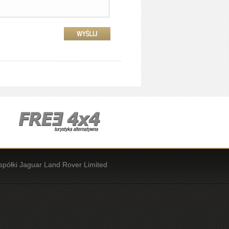
spółki Jaguar Land Rover Limited