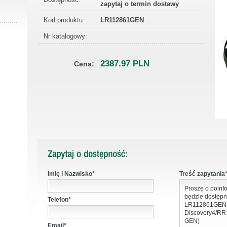
zapytaj o termin dostawy
Kod produktu:
LR112861GEN
Nr katalogowy:
2387.97 PLN
Cena:
Imię i Nazwisko*
Treść zapytania*
Telefon*
Email*