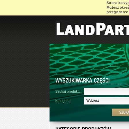
Strona korzyst
Możesz określ
przeglądarce.
Szukaj produktu:
Wybierz
Kategoria: