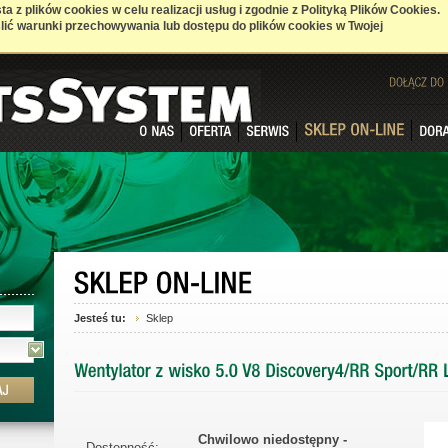
a z plików cookies w celu realizacji usług i zgodnie z Polityką Plików Cookies.
ić warunki przechowywania lub dostępu do plików cookies w Twojej
DOŁĄCZ
DO
Jesteś tu:
Sklep
Chwilowo niedostępny -
Dostępność: