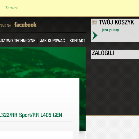
Zamknij
jest pusty
NAS
NA