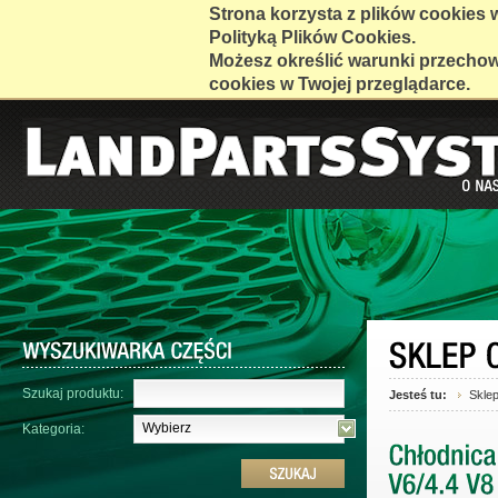
Strona korzysta z plików cookies w 
Polityką Plików Cookies.
Możesz określić warunki przecho
cookies w Twojej przeglądarce.
Szukaj produktu:
Jesteś tu:
Skle
Wybierz
Kategoria: