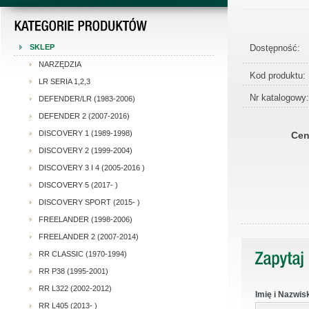
Dostępność:
SKLEP
NARZĘDZIA
Kod produktu:
LR SERIA 1,2,3
Nr katalogowy:
DEFENDER/LR (1983-2006)
DEFENDER 2 (2007-2016)
DISCOVERY 1 (1989-1998)
Cen
DISCOVERY 2 (1999-2004)
DISCOVERY 3 I 4 (2005-2016 )
DISCOVERY 5 (2017- )
DISCOVERY SPORT (2015- )
FREELANDER (1998-2006)
FREELANDER 2 (2007-2014)
RR CLASSIC (1970-1994)
RR P38 (1995-2001)
RR L322 (2002-2012)
Imię i Nazwis
RR L405 (2013- )