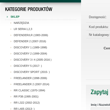
Dostępność:
SKLEP
NARZĘDZIA
Kod produktu:
LR SERIA 1,2,3
Nr katalogowy:
DEFENDER/LR (1983-2006)
DEFENDER 2 (2007-2016)
DISCOVERY 1 (1989-1998)
Cen
DISCOVERY 2 (1999-2004)
DISCOVERY 3 I 4 (2005-2016 )
DISCOVERY 5 (2017- )
DISCOVERY SPORT (2015- )
FREELANDER (1998-2006)
FREELANDER 2 (2007-2014)
RR CLASSIC (1970-1994)
RR P38 (1995-2001)
RR L322 (2002-2012)
Imię i Nazwis
RR L405 (2013- )