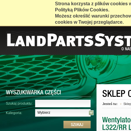
Strona korzysta z plików cookies w 
Polityką Plików Cookies.
Możesz określić warunki przecho
cookies w Twojej przeglądarce.
Szukaj produktu:
Jesteś tu:
Skle
Wybierz
Kategoria: